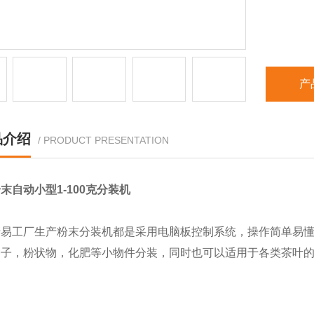
产
品介绍
/ PRODUCT PRESENTATION
末自动小型1-100克分装机
清易工厂生产粉末分装机都是采用电脑板控制系统，操作简单易
种子，粉状物，化肥等小物件分装，同时也可以适用于各类茶叶