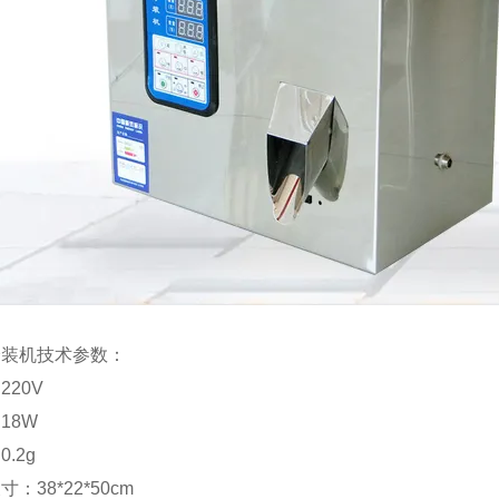
分装机技术参数：
220V
18W
.2g
：38*22*50cm