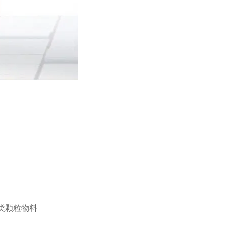
类颗粒物料