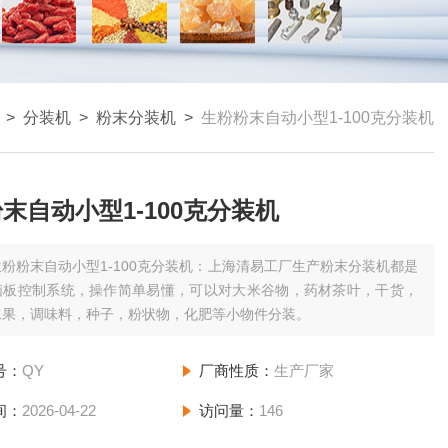
>
分装机
>
粉末分装机
>
生粉粉末自动小型1-100克分装机
末自动小型1-100克分装机
生粉粉末自动小型1-100克分装机：上海清易工厂生产粉末分装机都是
脑板控制系统，操作简单易懂，可以对大米谷物，药材茶叶，干货，
水果，调味料，种子，粉状物，化肥等小物件分装。
号：
QY
厂商性质：
生产厂家
间：
2026-04-22
访问量：
146