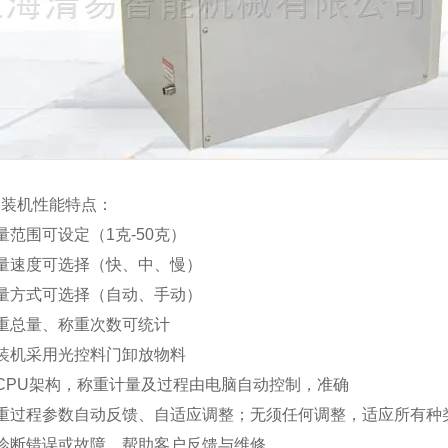
分装机性能特点：
量范围可设定（1克-50克）
量速度可选择（快、中、慢）
量方式可选择（自动、手动）
重总量、称重次数可统计
装机采用光控料门卸放物料
CPU架构，称重计量及过程由电脑自动控制，准确
称重过程参数自动反馈、自适应调整；无须任何调整，适应所有种
诊断错误或故障，帮助客户反馈与维修