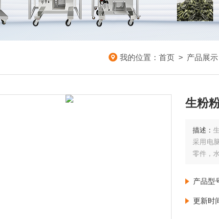
我的位置：
首页
>
产品展示
生粉粉
描述：
采用电
零件，
产品型
更新时