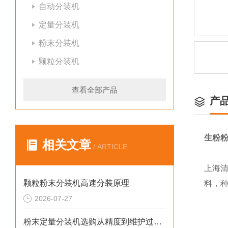
自动分装机
定量分装机
粉末分装机
颗粒分装机
查看全部产品
产
生粉粉
相关文章
/ ARTICLE
上海
颗粒粉末分装机高速分装原理
料，
2026-07-27
粉末定量分装机选购从精度到维护过程的步骤