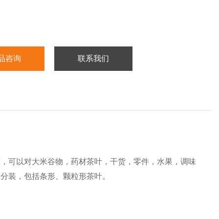
品咨询
联系我们
懂，可以对大米谷物，药材茶叶，干货，零件，水果，调味
的分装，包括条形、颗粒形茶叶。