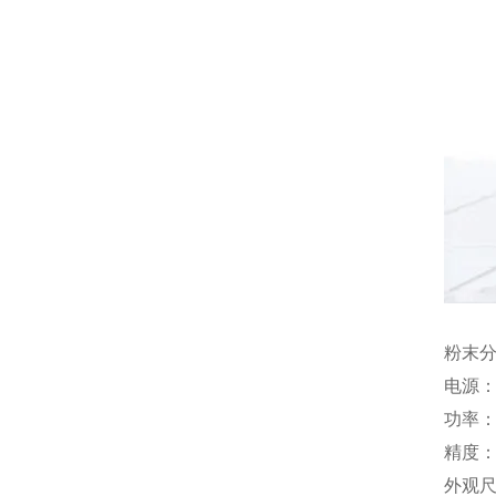
粉末
电源：
功率：
精度：0
外观尺寸