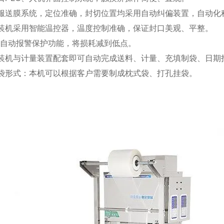
伺服送膜系统，定位准确，封切位置均采用自动纠偏装置，自动化
包装机采用智能温控器，温度控制准确，保证封口美观、平整。
的自动报警保护功能，将损耗减到低点。
包装机与计量装置配套即可自动完成送料、计量、充填制袋、日期
制袋形式：本机可以根据客户需要制成枕式袋、打孔挂袋。