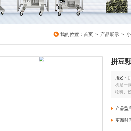
我的位置：
首页
>
产品展示
>
小
拼豆
描述：
机是一
物料、
产品型
更新时