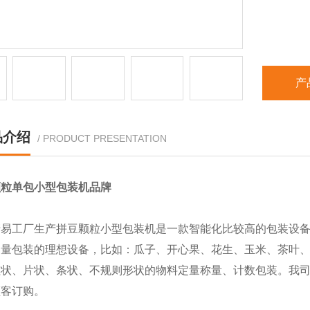
产
品介绍
/ PRODUCT PRESENTATION
颗粒单包小型包装机品牌
清易工厂生产拼豆颗粒小型包装机是一款智能化比较高的包装设
定量包装的理想设备，比如：瓜子、开心果、花生、玉米、茶叶
粒状、片状、条状、不规则形状的物料定量称量、计数包装。我
顾客订购。