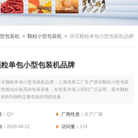
型包装机
>
颗粒小型包装机
>
拼豆颗粒单包小型包装机品牌
颗粒单包小型包装机品牌
拼豆颗粒单包小型包装机品牌：上海清易工厂生产拼豆颗粒小型包装
款智能化比较高的包装设备，在包装市场上得到广泛运用，是对颗粒
粉末粉剂物料定量包装的理想设备。
号：
QY
厂商性质：
生产厂家
间：
2026-04-22
访问量：
174