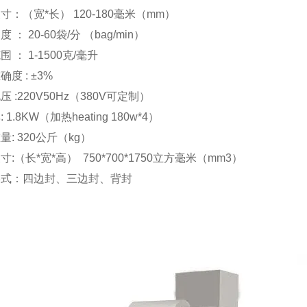
寸：（宽*长） 120-180毫米（mm）
 ： 20-60袋/分 （bag/min）
 ： 1-1500克/毫升
度 : ±3%
 :220V50Hz（380V可定制）
 1.8KW（加热heating 180w*4）
量: 320公斤（kg）
寸:（长*宽*高） 750*700*1750立方毫米（mm3）
形式：四边封、三边封、背封