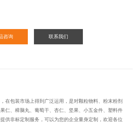
品咨询
联系我们
备，在包装市场上得到广泛运用，是对颗粒物料、粉末粉剂
、果仁、樟脑丸、葡萄干、杏仁、坚果、小五金件、塑料件
司提供非标定制服务，可以为您的企业量身定制，欢迎各位