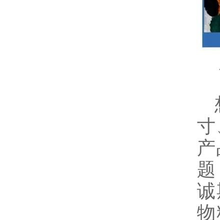
想
寸
产
题
诚
物