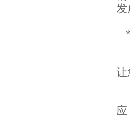
发
*
（
让
（
应