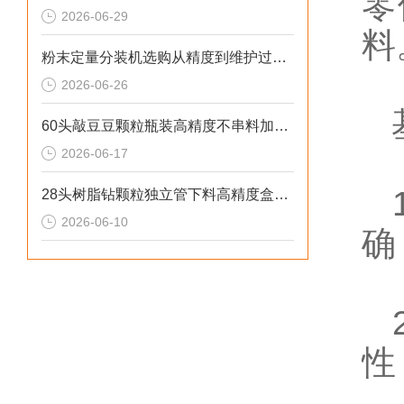
零
2026-06-29
料
粉末定量分装机选购从精度到维护过程的步骤
2026-06-26
基
60头敲豆豆颗粒瓶装高精度不串料加大料仓定量分装机非标定制
2026-06-17
1
28头树脂钻颗粒独立管下料高精度盒装分装机性价比高
2026-06-10
确
2
性