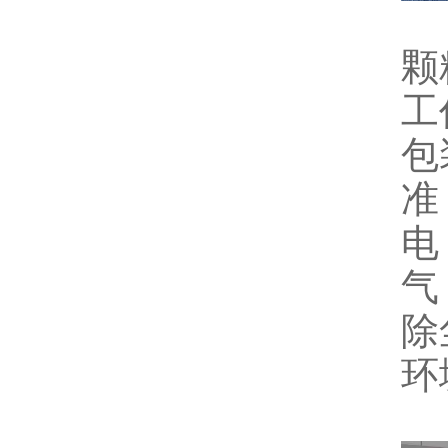
颗
工
包
准
电
气
除
环