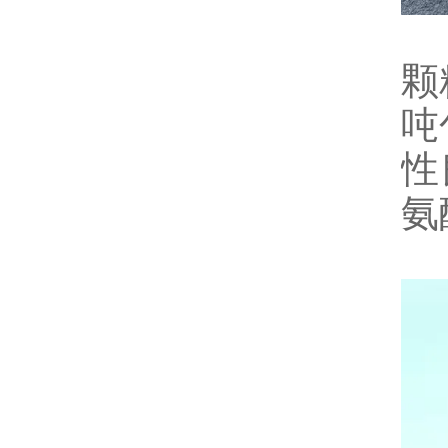
颗
吨
性
氨