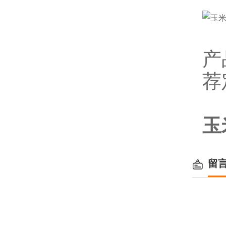
产
荐
玉
留