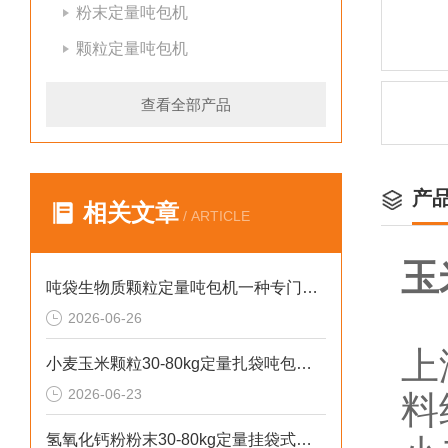
粉末定量吨包机
颗粒定量吨包机
查看全部产品
产
相关文章
/ ARTICLE
玉
吨袋生物质颗粒定量吨包机一种专门用于吨袋设备
2026-06-26
上
小麦玉米颗粒30-80kg定量扎袋吨包机操作简单
2026-06-23
料
氢氧化钙粉粉末30-80kg定量挂袋式称重吨包机生产厂家