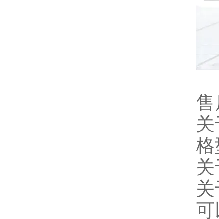
售
关
格
关
关
可