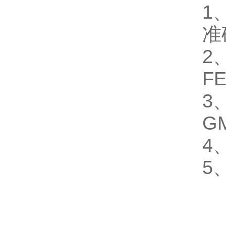
1
准
2
F
3
G
4
5