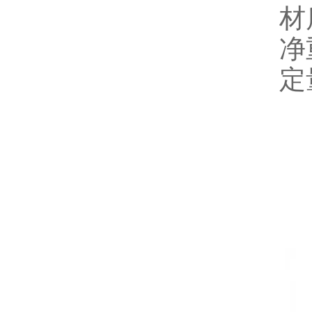
材
净
定