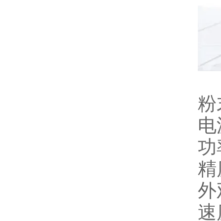
粉
电
功
精
外
速