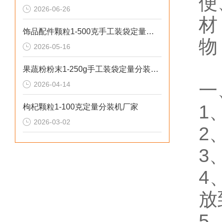
便
2026-06-26
材
饰品配件颗粒1-500克手工装袋定量分装机推荐
物
2026-05-16
果蔬粉粉末1-250g手工装袋定量分装机（可瓶装）
一
2026-04-14
1
枸杞颗粒1-100克定量分装机厂家
2026-03-02
2
3
4
放
5