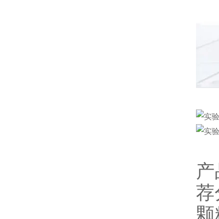
产
荐
颗