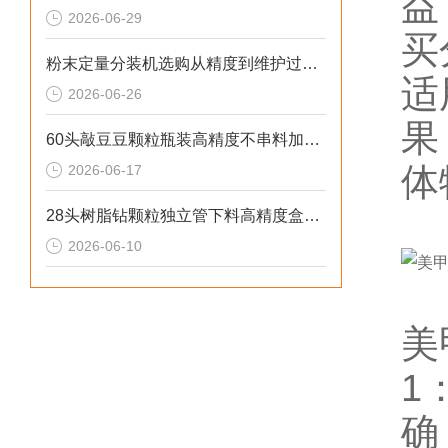
益
2026-06-29
买
粉末定量分装机选购从精度到维护过程的步骤
适
2026-06-26
果
60头敲豆豆颗粒瓶装高精度不串料加大料仓定量分装机非标定制
体
2026-06-17
28头树脂钻颗粒独立管下料高精度盒装分装机性价比高
2026-06-10
美
1
确