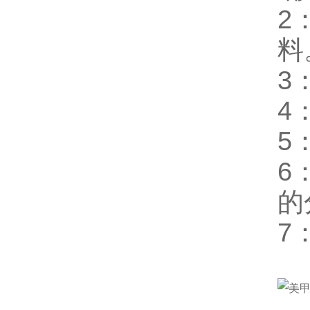
2
料
3
4
5
6
的
7