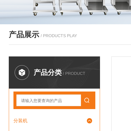
产品展示
/ PRODUCTS PLAY
产品分类
/ PRODUCT
分装机