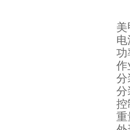
美
电
功
作
分
分
控
重
外