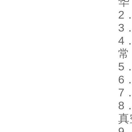
华
2
3
4
常
5
6
7
8
真
9