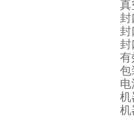
真
封
封
封
有
包
电
机
机