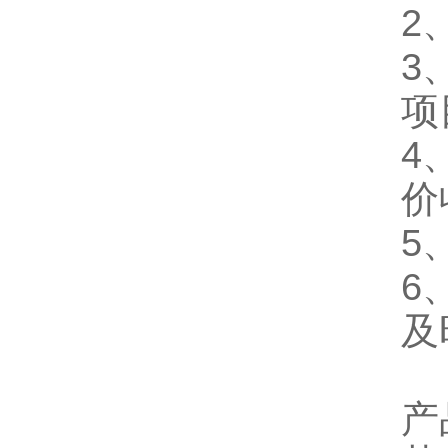
2
3
项
4
价
5
6
及
产