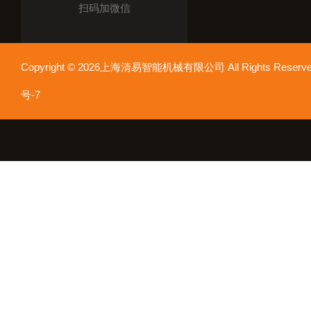
扫码加微信
Copyright © 2026上海清易智能机械有限公司 All Rights Res
号-7