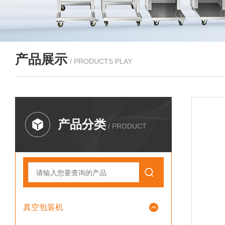
产品展示
/ PRODUCTS PLAY
产品分类
/ PRODUCT
真空包装机