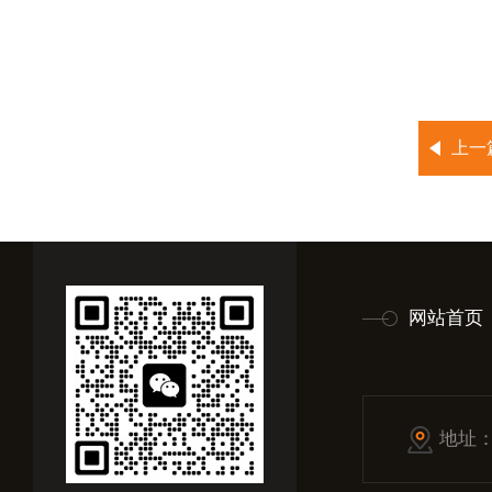
上一
网站首页
地址