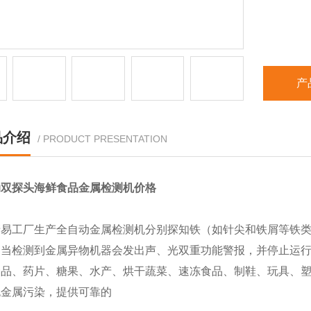
产
品介绍
/ PRODUCT PRESENTATION
动双探头海鲜食品金属检测机价格
清易工厂生产全自动金属检测机分别探知铁（如针尖和铁屑等铁
，当检测到金属异物机器会发出声、光双重功能警报，并停止运
食品、药片、糖果、水产、烘干蔬菜、速冻食品、制鞋、玩具、
无金属污染，提供可靠的