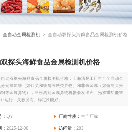
>
全自动金属检测机
>
全自动双探头海鲜食品金属检测机价格
动双探头海鲜食品金属检测机价格
全自动双探头海鲜食品金属检测机价格：上海清易工厂生产全自动金
机分别探知铁（如针尖和铁屑等铁类异物）和非铁金属（如铜制大头
锈钢等金属异物），当检测到金属异物机器会发出声、光双重功能警
停止运行，灵敏度高、稳定性能好。
号：
QY
厂商性质：
生产厂家
间：
2025-12-08
访问量：
283