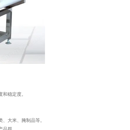
度和稳定度。
类、大米、腌制品等。
产品群。