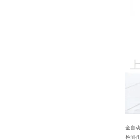
全自
检测孔