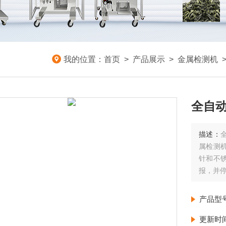
我的位置：
首页
>
产品展示
>
金属检测机
全自
描述：
属检测
针和不
报，并
产品型
更新时