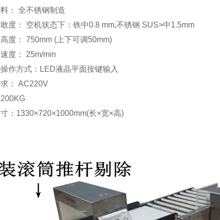
料： 全不锈钢制造
敢度： 空机状态下：铁中0.8 mm,不锈钢 SUS>中1.5mm
高度： 750mm (上下可调50mm)
度： 25m/min
操作方式：LED液晶平面按键输入
求： AC220V
200KG
：1330×720×1000mm(长×宽×高)