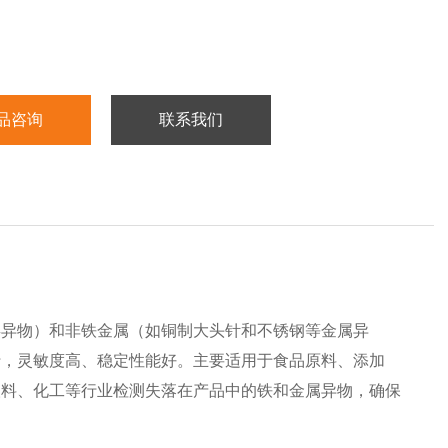
品咨询
联系我们
类异物）和非铁金属（如铜制大头针和不锈钢等金属异
行，灵敏度高、稳定性能好。主要适用于食品原料、添加
塑料、化工等行业检测失落在产品中的铁和金属异物，确保