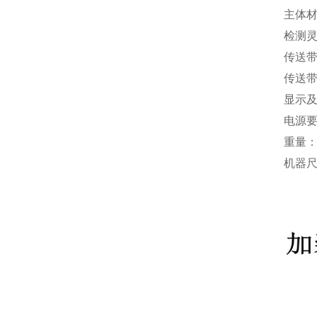
主体材
检测灵
传送带
传送带速
显示及
电源要
重量：
机器尺寸