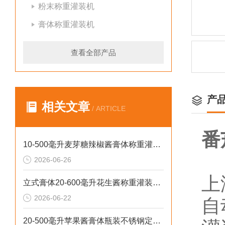
粉末称重灌装机
膏体称重灌装机
查看全部产品
产
相关文章
/ ARTICLE
番
10-500毫升麦芽糖辣椒酱膏体称重灌装机厂家批发
2026-06-26
上
立式膏体20-600毫升花生酱称重灌装机性价比高
2026-06-22
自
20-500毫升苹果酱膏体瓶装不锈钢定量灌装机设备