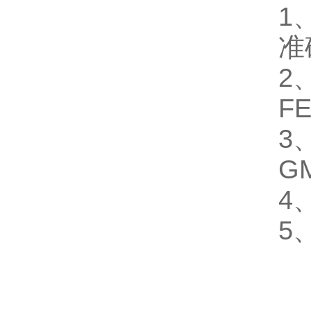
1
准
2
F
3
G
4
5