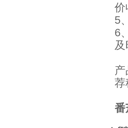
价
5
6
及
产
荐
番