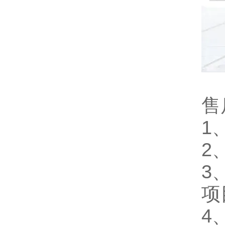
售
1
2
3
项
4