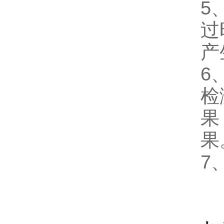
5
过
产
6
检
果
果
7