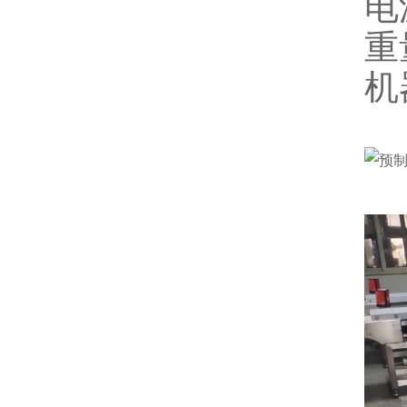
电
重
机