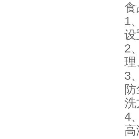
食
1
设
2
理
3
防
洗
4
高