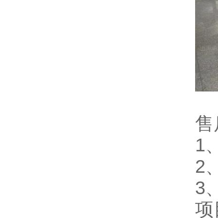
售
1
2
3
项