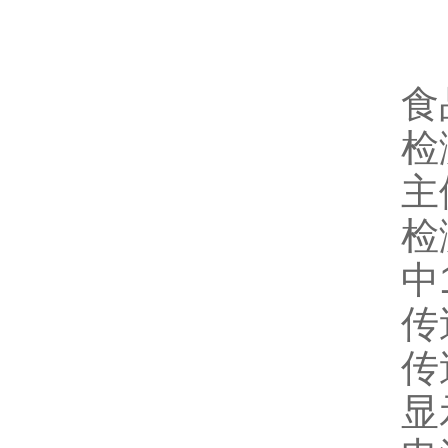
食
检
主
检
中
传
传
显