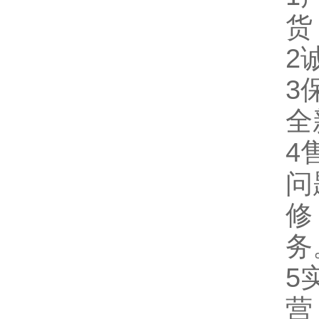
货
2
3
全
4
问
修
务
5
营