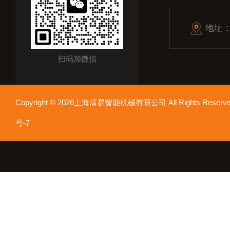
地址
扫码加微信
Copyright © 2026上海清易智能机械有限公司 All Rights Res
号-7