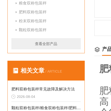
粮食双称包装秤
肥料双称包装秤
粉末双称包装秤
颗粒双称包装秤
查看全部产品
产
肥
相关文章
/ ARTICLE
肥
肥料双称包装秤常见故障及解决方法
2026-08-04
高
颗粒双称包装秤/粮食双称包装秤/肥料双称包装秤定制