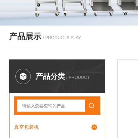
产品展示
/ PRODUCTS PLAY
产品分类
/ PRODUCT
真空包装机