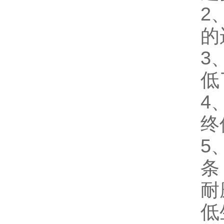
2
的
3
低
4
终
5
条
耐
低