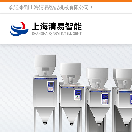
欢迎来到
上海清易智能机械有限公司
！