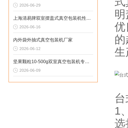
式
2026-06-29
明
上海清易牌双室摆盖式真空包装机性价比高
优
2026-06-16
的
内外袋外抽式真空包装机厂家
生
2026-06-12
坚果颗粒10-500g双室真空包装机专业定制
2026-06-09
台
1
选