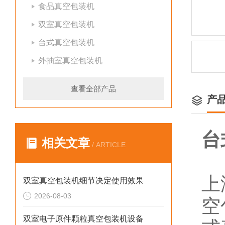
食品真空包装机
双室真空包装机
台式真空包装机
外抽室真空包装机
查看全部产品
产
台
相关文章
/ ARTICLE
上
双室真空包装机细节决定使用效果
2026-08-03
空
双室电子原件颗粒真空包装机设备