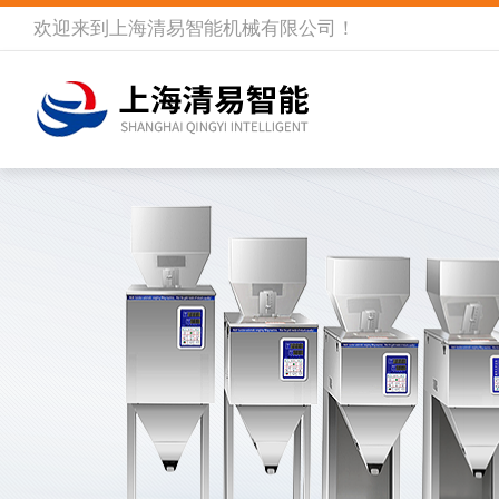
欢迎来到
上海清易智能机械有限公司
！