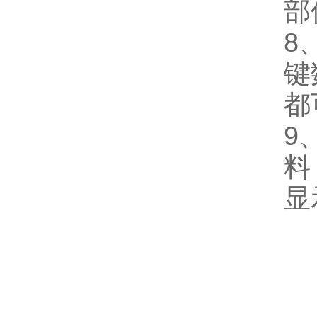
部
8
键
都
9
料
显