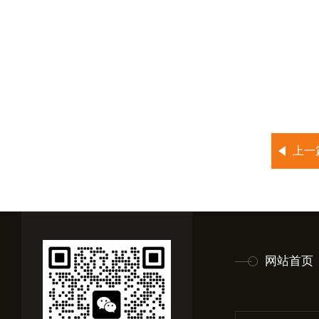
上一
网站首页