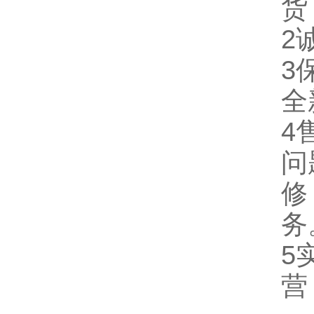
货
2
3
全
4
问
修
务
5
营