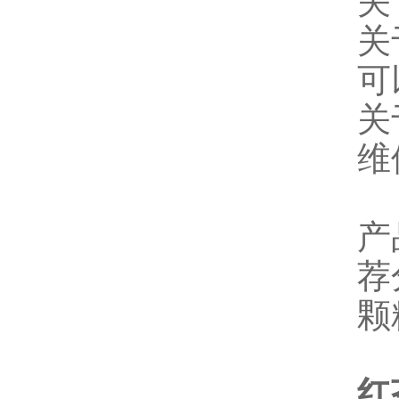
关
关
可
关
维
产
荐
颗
红