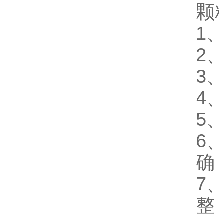
颗
1
2
3
4
5
6
确
7
整