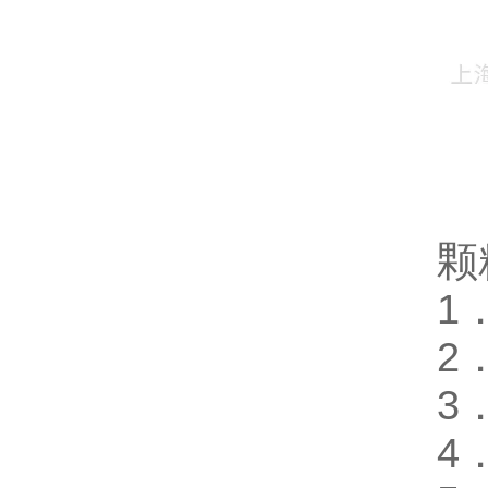
颗
1
2
3
4