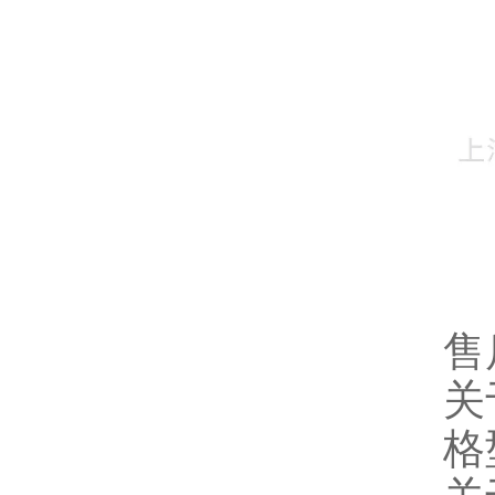
售
关
格