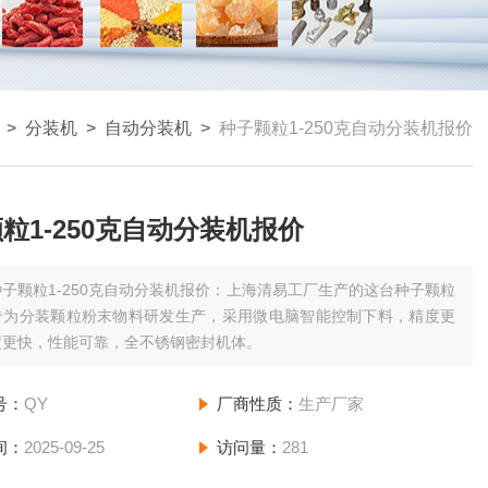
>
分装机
>
自动分装机
>
种子颗粒1-250克自动分装机报价
粒1-250克自动分装机报价
种子颗粒1-250克自动分装机报价：上海清易工厂生产的这台种子颗粒
专为分装颗粒粉末物料研发生产，采用微电脑智能控制下料，精度更
度更快，性能可靠，全不锈钢密封机体。
号：
QY
厂商性质：
生产厂家
间：
2025-09-25
访问量：
281