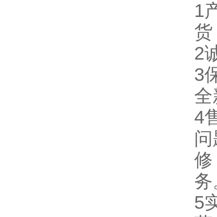
1
货
2
3
全
4
问
修
务
5