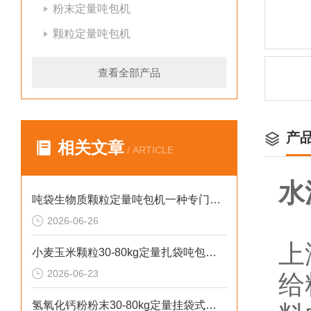
粉末定量吨包机
颗粒定量吨包机
查看全部产品
产
相关文章
/ ARTICLE
水
吨袋生物质颗粒定量吨包机一种专门用于吨袋设备
2026-06-26
上
小麦玉米颗粒30-80kg定量扎袋吨包机操作简单
2026-06-23
给
氢氧化钙粉粉末30-80kg定量挂袋式称重吨包机生产厂家