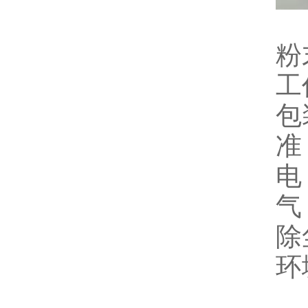
粉
工
包
准
电
气
除
环