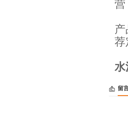
营
产
荐
水
留