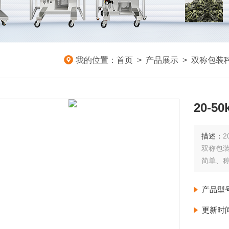
我的位置：
首页
>
产品展示
>
双称包装
20-
描述：
双称包装
简单、
产品型
更新时