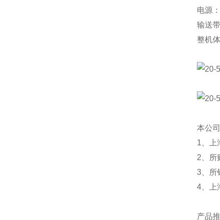
电源：3
输送带
整机体
本公
1、上
2、所
3、
4、上
产品