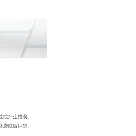
性或产生错误。
麻袋或编织袋。