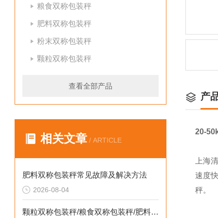
粮食双称包装秤
肥料双称包装秤
粉末双称包装秤
颗粒双称包装秤
查看全部产品
产
20-
相关文章
/ ARTICLE
上海清
肥料双称包装秤常见故障及解决方法
速度
2026-08-04
秤。
颗粒双称包装秤/粮食双称包装秤/肥料双称包装秤定制