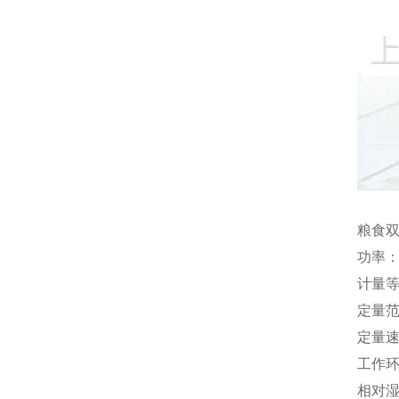
粮食
功率：
计量等
定量范
定量速
工作环
相对湿