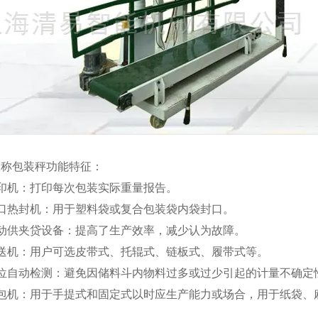
双称包装秤功能特征：
印机：打印每次包装实际重量报告。
袋口热封机：用于塑料袋或复合包装袋内袋封口。
自动供夹贷设备：提高了生产效率，减少认为故障。
输送机：用户可选皮带式、托辊式、链板式、履带式等。
料位自动检测：避免因储料斗内物料过多或过少引起的计量不确定
缝包机：用于手提式和固定式以时应生产能力或场合，用于纸袋、