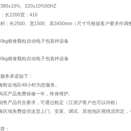
80±10%、220±10%50HZ
：长2200宽：410
积：长2500、宽1500、高3450mm（尺寸可根据客户要求作调
司服务承诺如下：
海附近地区48小时为您服务。
购买产品免费保修一年，终身维护。
所销售产品符合要求，可通过检定（江浙沪客户也可以待检）
海区域免费提供送货上门、安装、调试、其他地区视情况而定，一
推荐：