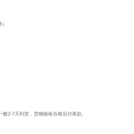
整）
般2-7天到货，货物验收合格后付尾款。