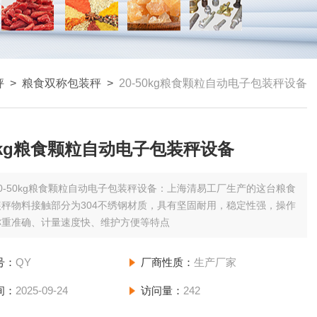
秤
>
粮食双称包装秤
>
20-50kg粮食颗粒自动电子包装秤设备
50kg粮食颗粒自动电子包装秤设备
20-50kg粮食颗粒自动电子包装秤设备：上海清易工厂生产的这台粮食
秤物料接触部分为304不绣钢材质，具有坚固耐用，稳定性强，操作
称重准确、计量速度快、维护方便等特点
号：
QY
厂商性质：
生产厂家
间：
2025-09-24
访问量：
242