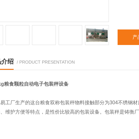
产
品介绍
/ PRODUCT PRESENTATION
50kg粮食颗粒自动电子包装秤设备
易工厂生产的这台粮食双称包装秤物料接触部分为304不绣钢
快、维护方便等特点，是性价比较高的包装设备。包装秤是铸衡