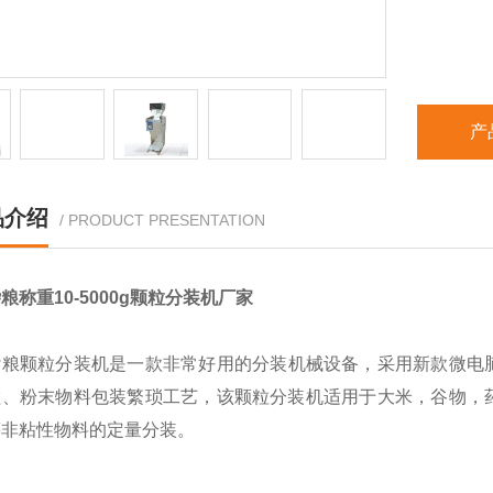
产
品介绍
/ PRODUCT PRESENTATION
粮称重10-5000g颗粒分装机厂家
杂粮颗粒分装机
是一款非常好用的分装机械设备，采用新款微电
粒、粉末物料包装繁琐工艺，该颗粒分装机适用于大米，谷物，
等非粘性物料的定量分装。