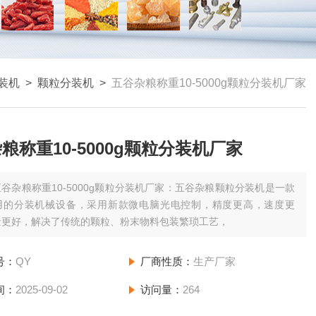
装机
>
颗粒分装机
>
五谷杂粮称重10-5000g颗粒分装机厂家
粮称重10-5000g颗粒分装机厂家
五谷杂粮称重10-5000g颗粒分装机厂家：五谷杂粮颗粒分装机​是一款
用的分装机械设备，采用新款微电脑光电控制，精度更高，速度更
量更好，解决了传统的颗粒、粉末物料包装繁琐工艺，
号：
QY
厂商性质：
生产厂家
间：
2025-09-02
访问量：
264