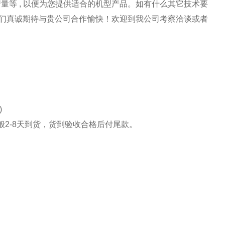
等 , 以便为您提供适合的机型产品。如有什么其它技术要
我们真诚期待与贵公司合作愉快！欢迎到我公司考察洽谈或者
)
2-8天到货，货到验收合格后付尾款。