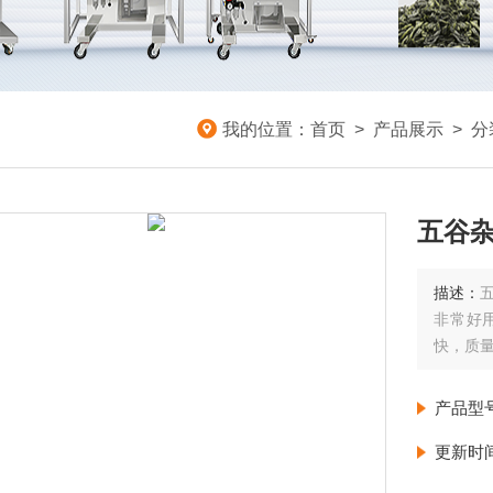
我的位置：
首页
>
产品展示
>
分
五谷杂
描述：
非常好
快，质
产品型
更新时