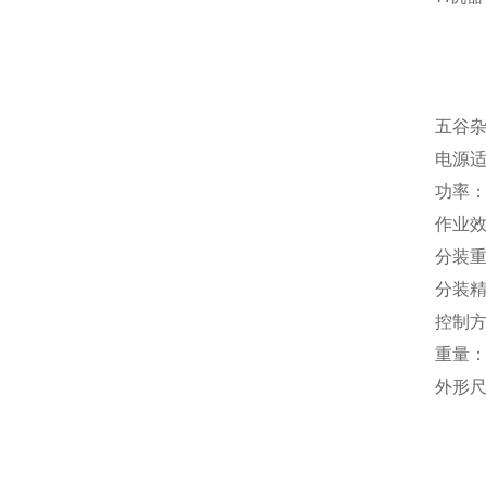
五谷
电源适
功率：
作业效
分装重
分装精
控制
重量：
外形尺寸