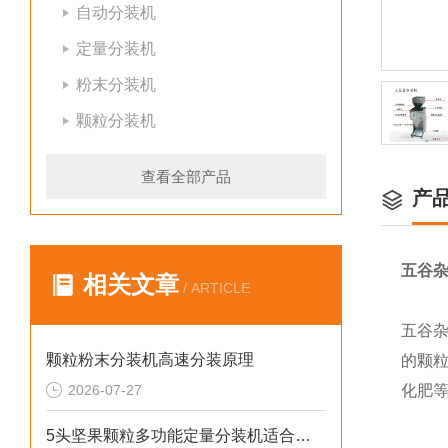
自动分装机
定量分装机
粉末分装机
颗粒分装机
查看全部产品
产
五谷杂
相关文章
/ ARTICLE
五谷
颗粒粉末分装机高速分装原理
的颗
2026-07-27
化肥
5头坚果颗粒多功能定量分装机适合小作坊