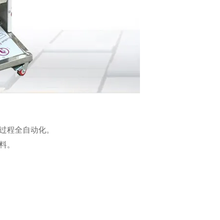
装过程全自动化。
料。