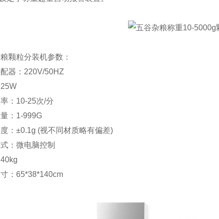
杂粮颗粒分装机参数：
配器：220V/50HZ
25W
率：10-25次/分
量：1-999G
度：±0.1g (视不同材质略有偏差)
方式：微电脑控制
40kg
：65*38*140cm