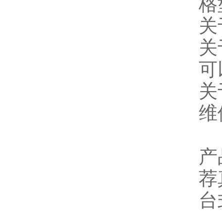
格
关
关
可
关
维
产
荐
台