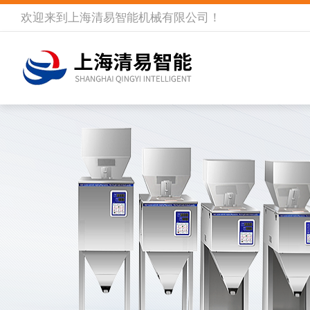
欢迎来到
上海清易智能机械有限公司
！