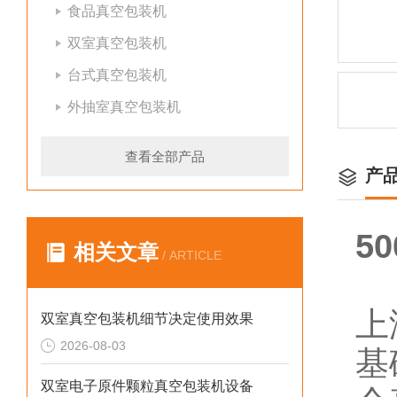
食品真空包装机
双室真空包装机
台式真空包装机
外抽室真空包装机
查看全部产品
产
5
相关文章
/ ARTICLE
上
双室真空包装机细节决定使用效果
2026-08-03
基
双室电子原件颗粒真空包装机设备