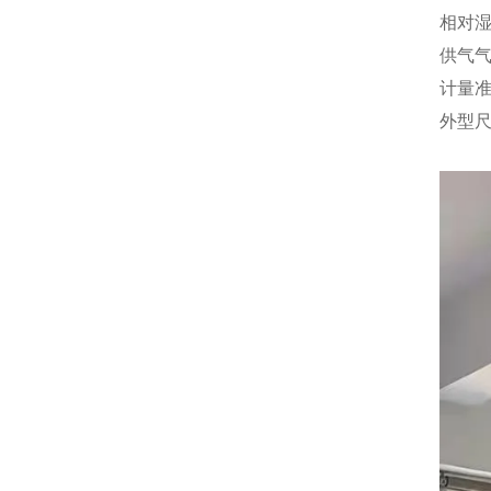
相对湿
供气气
计量准
外型尺寸