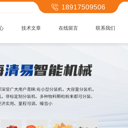
18917509506
心
技术文章
在线留言
联系我们