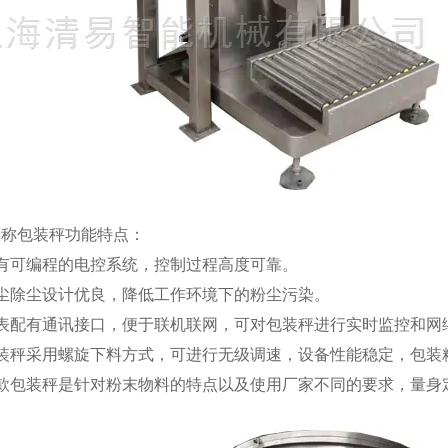
双称包装秤功能特点：
配有可编程的电控系统，控制过程高度可靠。
防尘除尘设计优良，降低工作环境下的粉尘污染。
仪表配有通讯接口，便于联机联网，可对包装秤进行实时监控和网
包装秤采用螺旋下料方式，可进行无级调速，设备性能稳定，包装
本款包装秤是针对粉末物料的特点以及使用厂家不同的要求，量身