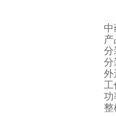
中
产
分
分
外
工
功
整