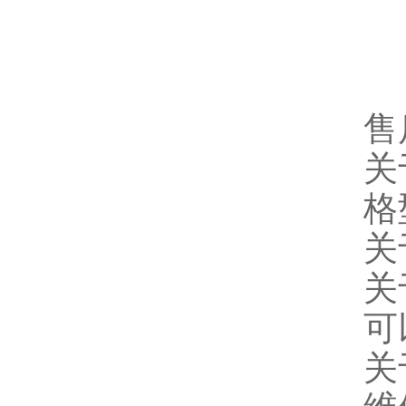
售
关
格
关
关
可
关