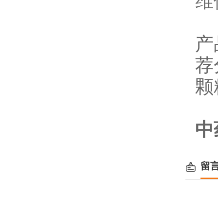
维
产
荐
颗
中
留