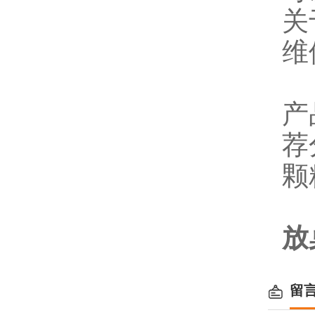
关
维
产
荐
颗
放
留