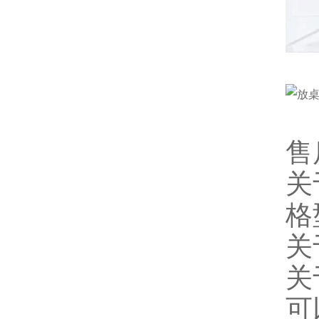
售
关
格
关
关
可