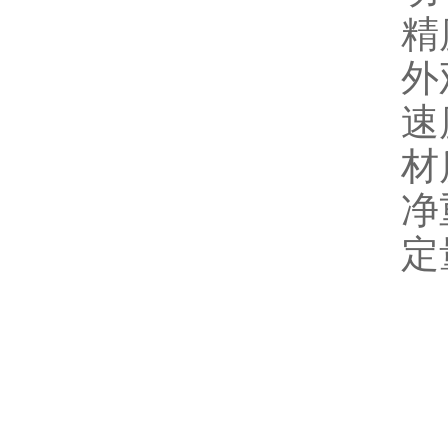
精
外
速
材
净
定