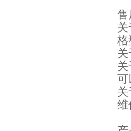
售
关
格
关
关
可
关
维
产