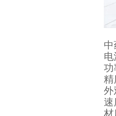
中
电
功
精
外
速
材