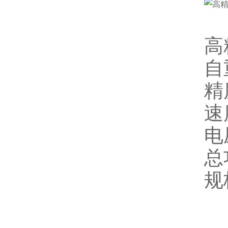
高
自
精
速
电
总
规