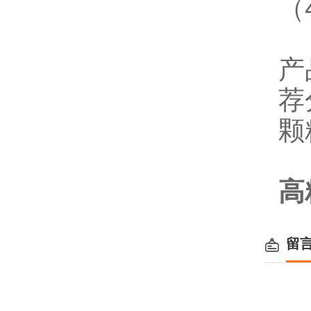
（
产
荐
颗
高
留