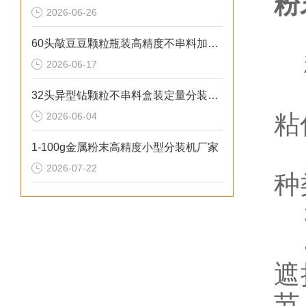
粉
2026-06-26
60头敲豆豆颗粒瓶装高精度不串料加大料仓定量分装机非标定制
粉
2026-06-17
1
32头异型钻颗粒不串料盒装定量分装机厂家供应
粘
2026-06-04
2
1-100g金属粉末高精度小型分装机厂家
2026-07-22
种
3
4
遮
节