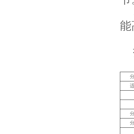
5
能
技