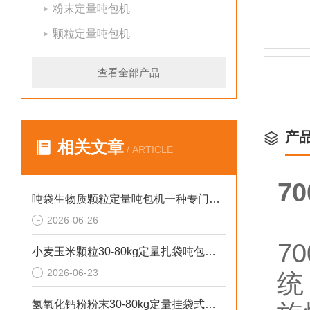
粉末定量吨包机
颗粒定量吨包机
查看全部产品
产
相关文章
/ ARTICLE
7
吨袋生物质颗粒定量吨包机一种专门用于吨袋设备
2026-06-26
7
小麦玉米颗粒30-80kg定量扎袋吨包机操作简单
2026-06-23
统
氢氧化钙粉粉末30-80kg定量挂袋式称重吨包机生产厂家