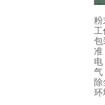
粉
工
包
准
电
气
除
环