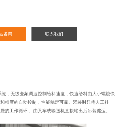
品咨询
联系我们
系统，无级变频调速控制给料速度，快速给料由大小螺旋快
度和精度的自动控制，性能稳定可靠。灌装时只需人工挂
袋的工作循环， 由叉车或输送机直接输出后吊装储运。