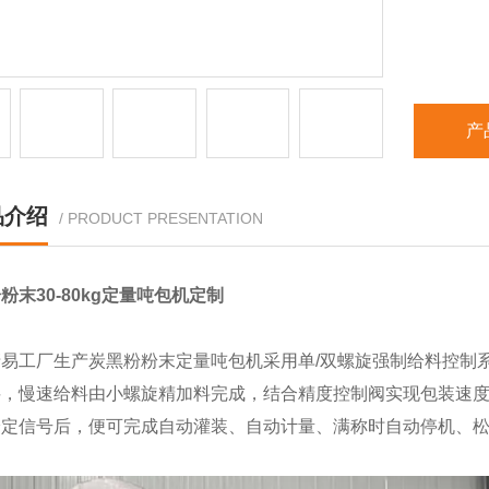
产
品介绍
/ PRODUCT PRESENTATION
粉末30-80kg定量吨包机定制
清易工厂生产炭黑粉粉末定量吨包机采用单/双螺旋强制给料控制
料，慢速给料由小螺旋精加料完成，结合精度控制阀实现包装速
给定信号后，便可完成自动灌装、自动计量、满称时自动停机、松