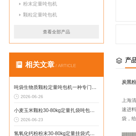
粉末定量吨包机
颗粒定量吨包机
查看全部产品
产
相关文章
/ ARTICLE
炭黑粉
吨袋生物质颗粒定量吨包机一种专门用于吨袋设备
2026-06-26
上海
速进
小麦玉米颗粒30-80kg定量扎袋吨包机操作简单
袋，
2026-06-23
氢氧化钙粉粉末30-80kg定量挂袋式称重吨包机生产厂家