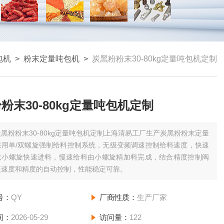
包机
>
粉末定量吨包机
>
炭黑粉粉末30-80kg定量吨包机定制
粉末30-80kg定量吨包机定制
炭黑粉粉末30-80kg定量吨包机定制上海清易工厂生产炭黑粉粉末定量
采用单/双螺旋强制给料控制系统，无级变频调速控制给料速度，快速
大小螺旋快速进料，慢速给料由小螺旋精加料完成，结合精度控制阀
装速度和精度的自动控制，性能稳定可靠。
号：
QY
厂商性质：
生产厂家
间：
2026-05-29
访问量：
122