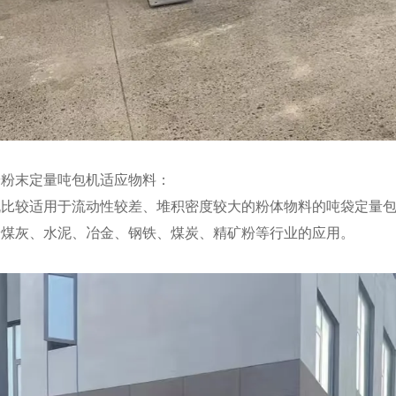
粉粉末定量吨包机适应物料：
机比较适用于流动性较差、堆积密度较大的粉体物料的吨袋定量包
粉煤灰、水泥、冶金、钢铁、煤炭、精矿粉等行业的应用。