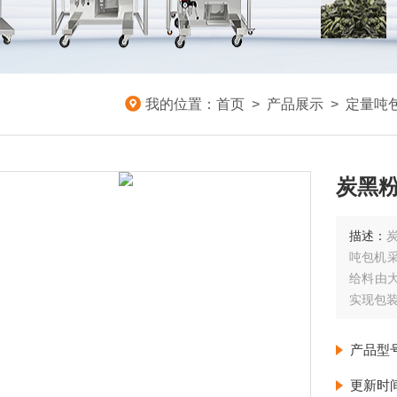
我的位置：
首页
>
产品展示
>
定量吨
炭黑粉
描述：
吨包机
给料由
实现包
产品型
更新时