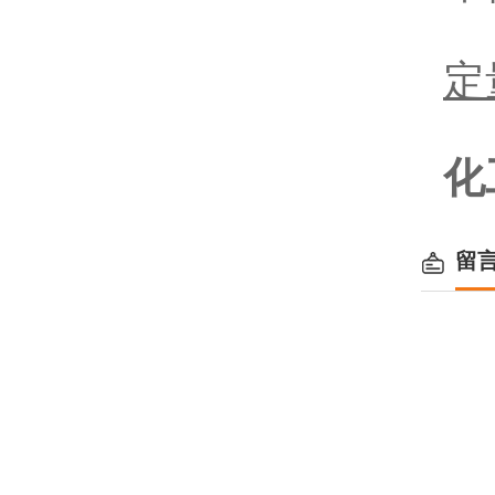
定
化
留