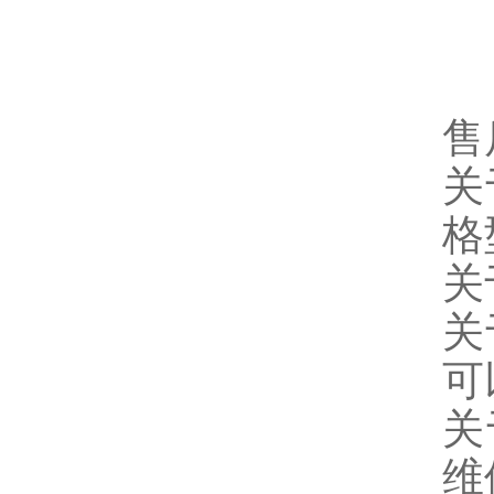
售
关
格
关
关
可
关
维