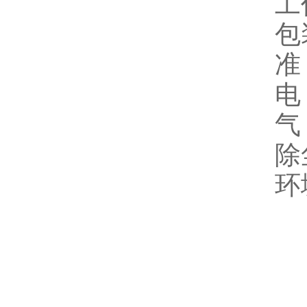
工
包
准
电
气
除
环