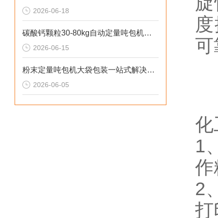
旋
2026-06-18
度
碳酸钙颗粒30-80kg自动定量吨包机厂家直供
可
2026-06-15
粉末定量吨包机大袋包装一站式解决方案
2026-06-05
化
1
作
2
打