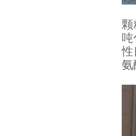
颗
吨
性
氨