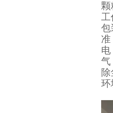
颗
工
包
准
电
气
除
环