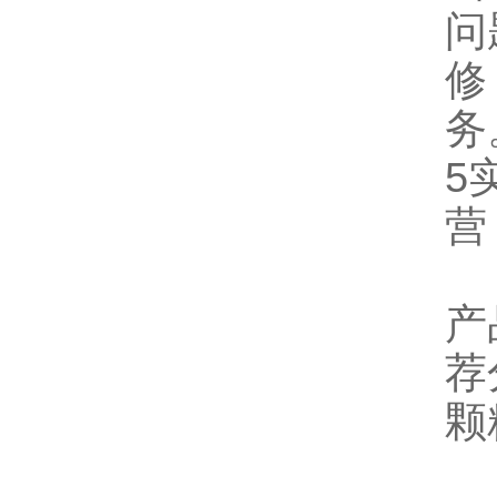
问
修
务
5
营
产
荐
颗