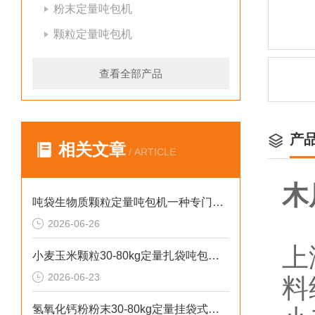
粉末定量吨包机
颗粒定量吨包机
查看全部产品
产
相关文章
/ ARTICLE
木
吨袋生物质颗粒定量吨包机一种专门用于吨袋设备
2026-06-26
上
小麦玉米颗粒30-80kg定量扎袋吨包机操作简单
2026-06-23
料
氢氧化钙粉粉末30-80kg定量挂袋式称重吨包机生产厂家