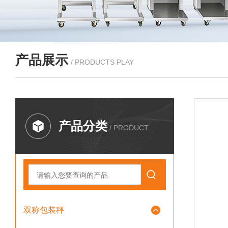
产品展示
/ PRODUCTS PLAY
产品分类
/ PRODUCT
双称包装秤