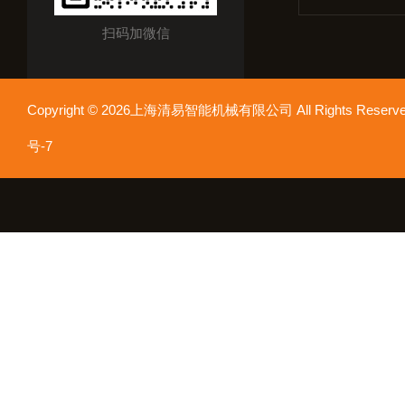
扫码加微信
Copyright © 2026上海清易智能机械有限公司 All Rights Res
号-7