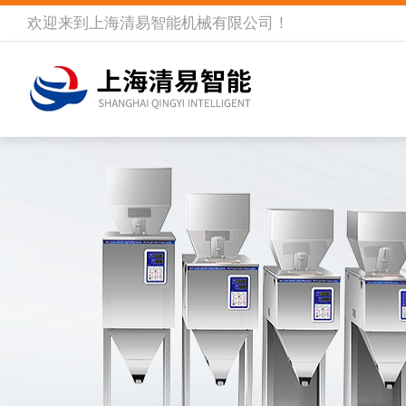
欢迎来到
上海清易智能机械有限公司
！