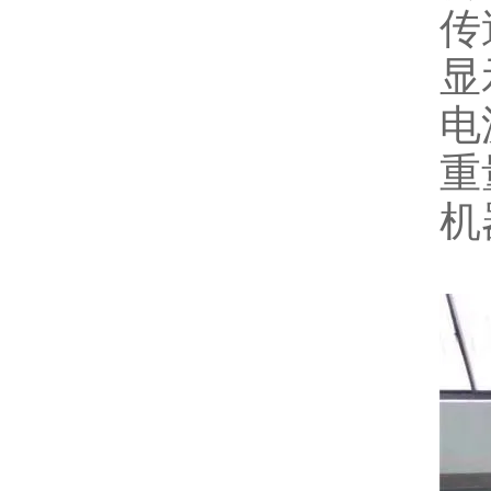
传
显
电
重
机