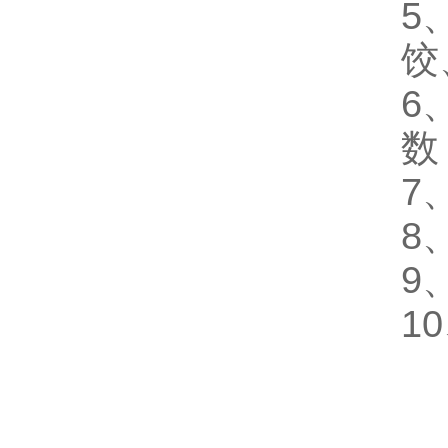
5
饺
6
数
7
8
9
1