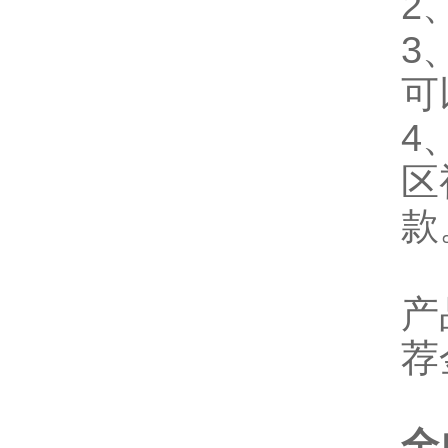
2
3
可
4
区
款
产
荐
全