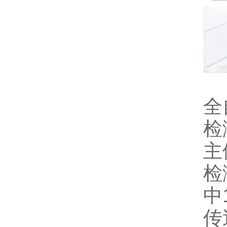
全
检
主
检
中
传