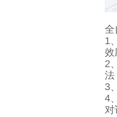
全
1
效
2
法
3
4
对