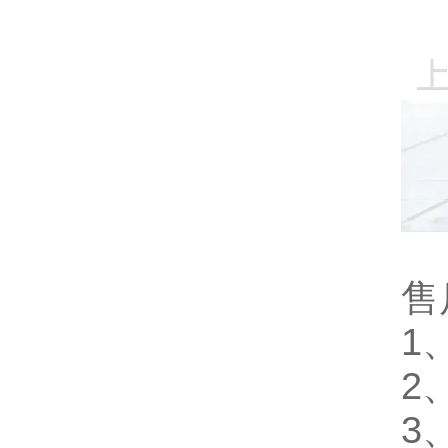
售
1
2
3