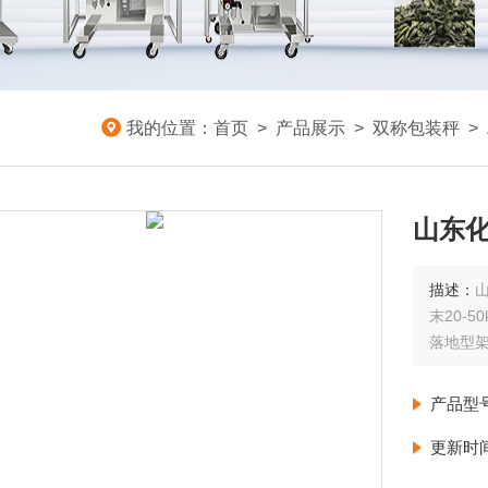
我的位置：
首页
>
产品展示
>
双称包装秤
>
山东化
描述：
末20-
落地型
产品型
更新时