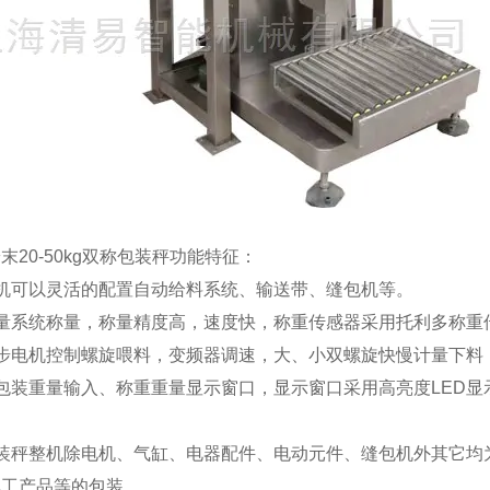
末20-50kg双称包装秤功能特征：
主机可以灵活的配置自动给料系统、输送带、缝包机等。
称量系统称量，称量精度高，速度快，称重传感器采用托利多称重
异步电机控制螺旋喂料，变频器调速，大、小双螺旋快慢计量下料
包装重量输入、称重重量显示窗口，显示窗口采用高亮度LED
包装秤整机除电机、气缸、电器配件、电动元件、缝包机外其它均
化工产品等的包装