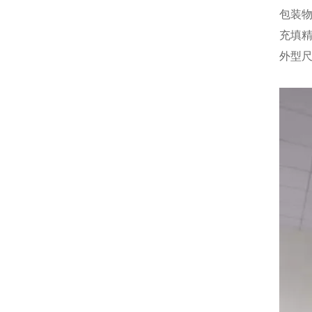
包装
充填精
外型尺寸