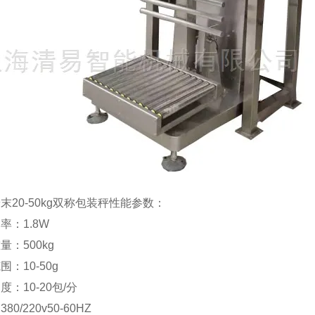
末20-50kg双称包装秤性能参数：
率：1.8W
量：500kg
围：10-50g
度：10-20包/分
80/220v50-60HZ