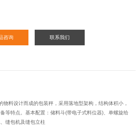
品咨询
联系我们
较差的物料设计而成的包装秤，采用落地型架构，结构体积小，
备等特点。基本配置：储料斗(带电子式料位器)、单螺旋给
机、缝包机及缝包立柱