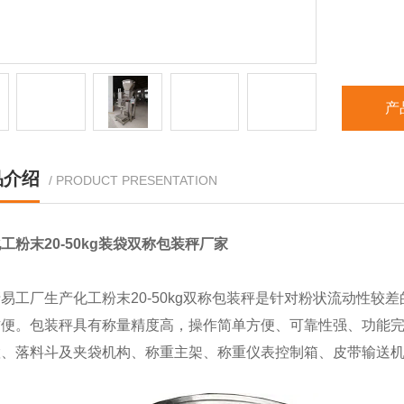
产
品介绍
/ PRODUCT PRESENTATION
工粉末20-50kg装袋双称包装秤厂家
易工厂生产化工粉末20-50kg双称包装秤是针对粉状流动性
便。包装秤具有称量精度高，操作简单方便、可靠性强、功能完
置、落料斗及夹袋机构、称重主架、称重仪表控制箱、皮带输送