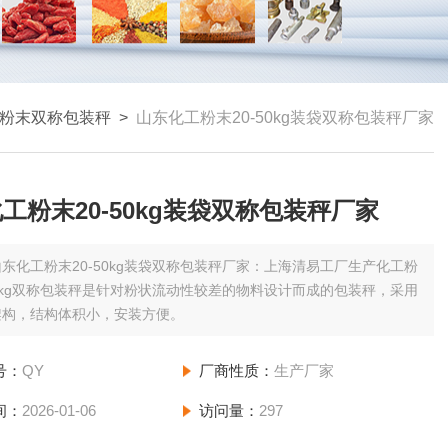
粉末双称包装秤
>
山东化工粉末20-50kg装袋双称包装秤厂家
工粉末20-50kg装袋双称包装秤厂家
山东化工粉末20-50kg装袋双称包装秤厂家：上海清易工厂生产化工粉
50kg双称包装秤是针对粉状流动性较差的物料设计而成的包装秤，采用
架构，结构体积小，安装方便。
号：
QY
厂商性质：
生产厂家
间：
2026-01-06
访问量：
297