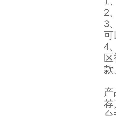
1
2
3
可
4
区
款
产
荐
台