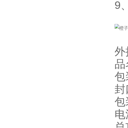
9
外
品
包
封
包
电源
总