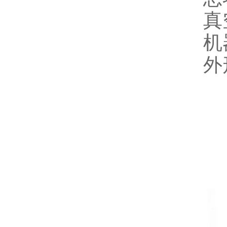
真
机
外