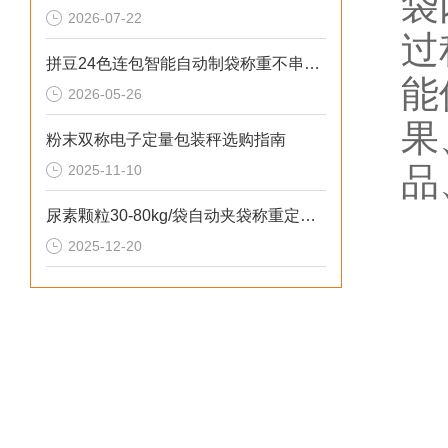
袋
2026-07-22
过
拼豆24色连包智能自动制袋称重不串料包装机操作简单
能
2026-05-26
果
粉末双称电子定量包装秤选购指南
品
2025-11-10
尿素颗粒30-80kg/袋自动夹袋称重定量吨包机
2025-12-20