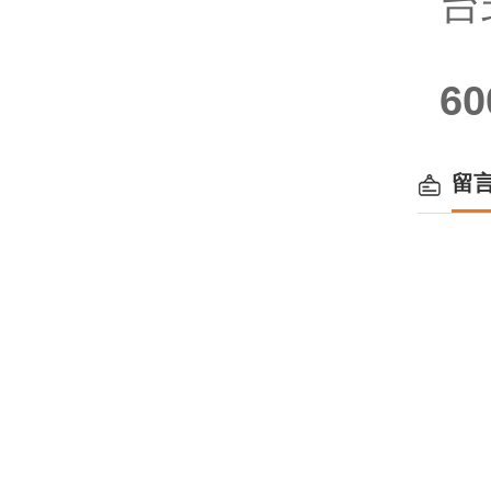
台
6
留