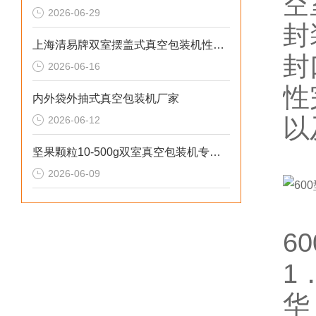
空
2026-06-29
封
上海清易牌双室摆盖式真空包装机性价比高
封
2026-06-16
性
内外袋外抽式真空包装机厂家
以
2026-06-12
坚果颗粒10-500g双室真空包装机专业定制
2026-06-09
6
1
华