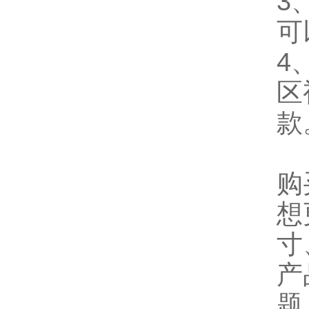
3
可
4
区
款
购
想
寸
产
题