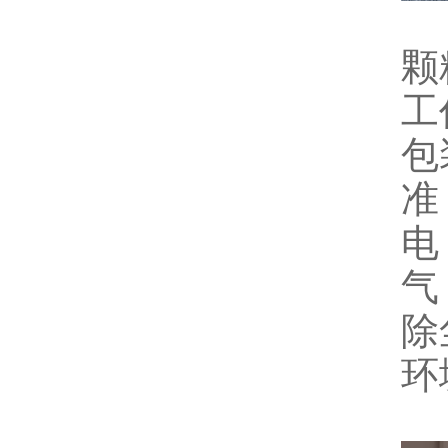
颗
工
包
准
电
气
除
环