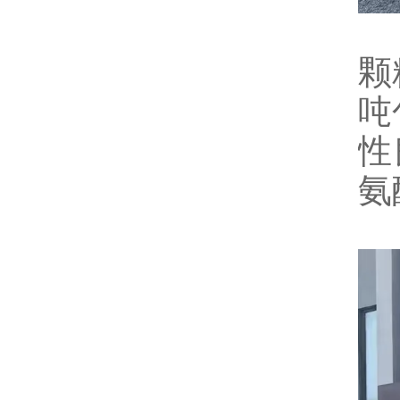
颗
吨
性
氨