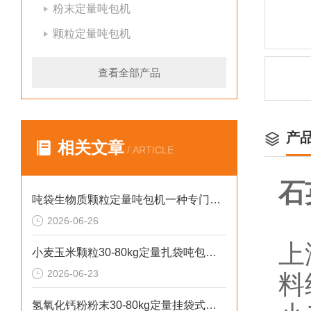
粉末定量吨包机
颗粒定量吨包机
查看全部产品
产
相关文章
/ ARTICLE
石
吨袋生物质颗粒定量吨包机一种专门用于吨袋设备
2026-06-26
上
小麦玉米颗粒30-80kg定量扎袋吨包机操作简单
2026-06-23
料
氢氧化钙粉粉末30-80kg定量挂袋式称重吨包机生产厂家