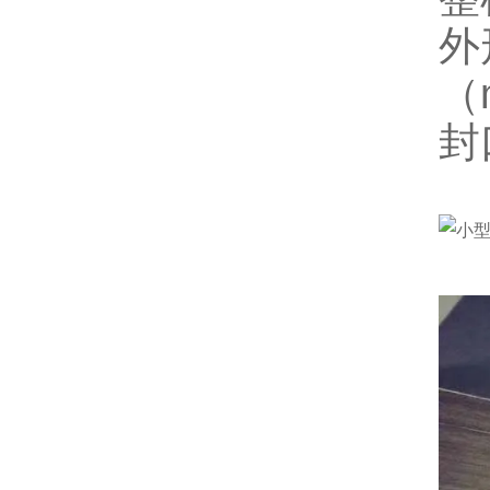
外
（
封