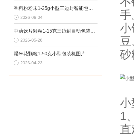
不
香料粉粉末1-25g小型三边封智能包装机操作简单
手
2026-06-04
小
中药饮片颗粒1-15克三边封自动包装机性价比高
豆
2026-05-28
砂
爆米花颗粒1-50克小型包装机图片
2026-04-23
小
1
直