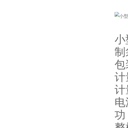
小
制
包
计
计
电
功
整