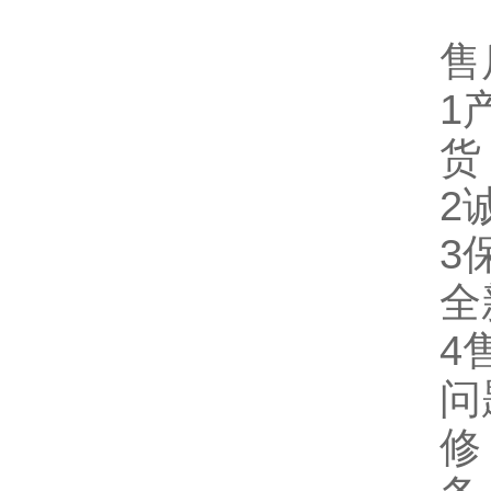
售
1
货
2
3
全
4
问
修