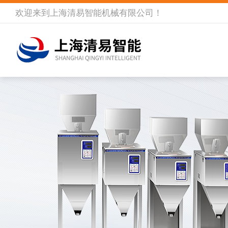
欢迎来到
上海清易智能机械有限公司
！