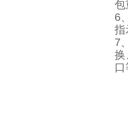
包
6
指
7
换
口