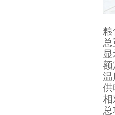
粮
总
显
额
温
供
相
总功