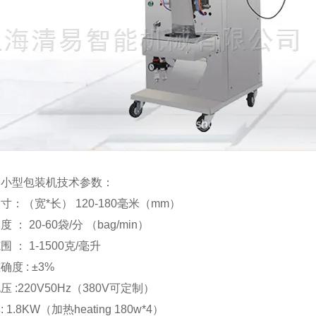
动小型包装机技术参数：
寸：（宽*长） 120-180毫米（mm）
 ： 20-60袋/分 （bag/min）
 ： 1-1500克/毫升
度 : ±3%
 :220V50Hz（380V可定制）
 1.8KW（加热heating 180w*4）