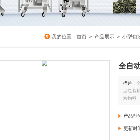
我的位置：
首页
>
产品展示
>
小型包
全自动
描述：
型包装
粒物料
产品型
更新时