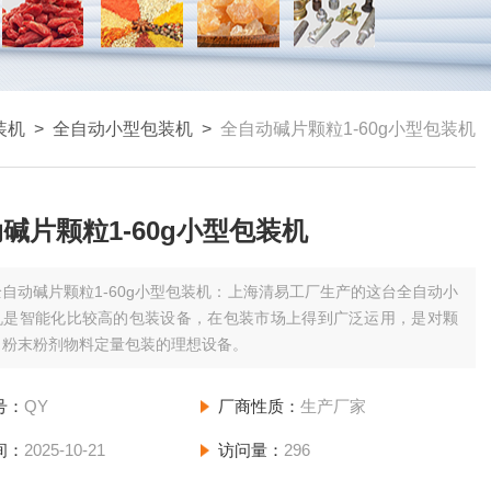
装机
>
全自动小型包装机
>
全自动碱片颗粒1-60g小型包装机
碱片颗粒1-60g小型包装机
全自动碱片颗粒1-60g小型包装机：上海清易工厂生产的这台全自动小
机是智能化比较高的包装设备，在包装市场上得到广泛运用，是对颗
、粉末粉剂物料定量包装的理想设备。
号：
QY
厂商性质：
生产厂家
间：
2025-10-21
访问量：
296