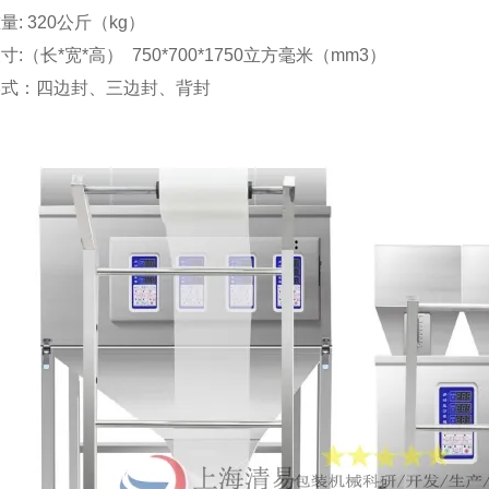
量: 320公斤（kg）
寸:（长*宽*高） 750*700*1750立方毫米（mm3）
形式：四边封、三边封、背封