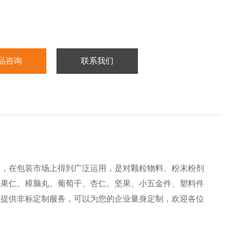
品咨询
联系我们
备，在包装市场上得到广泛运用，是对颗粒物料、粉末粉剂
、果仁、樟脑丸、葡萄干、杏仁、坚果、小五金件、塑料件
司提供非标定制服务，可以为您的企业量身定制，欢迎各位