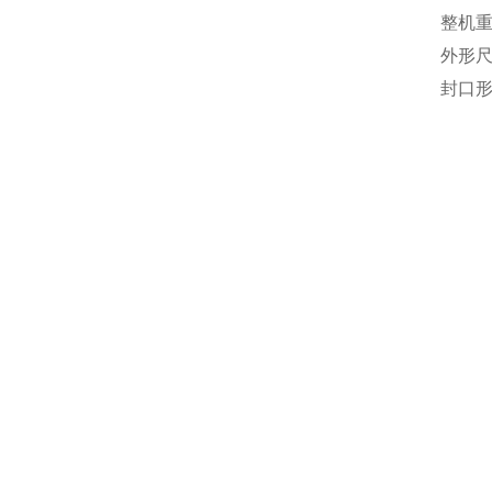
整机重
外形尺
封口