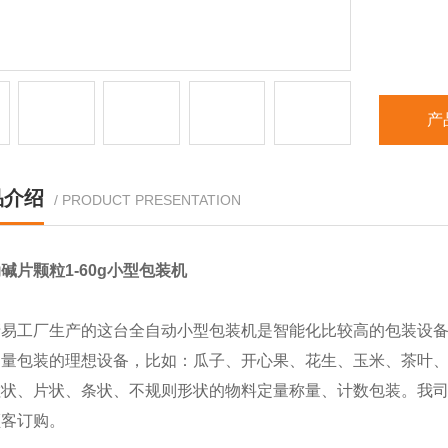
产
品介绍
/ PRODUCT PRESENTATION
碱片颗粒1-60g小型包装机
清易工厂生产的这台全自动小型包装机是智能化比较高的包装设
定量包装的理想设备，比如：瓜子、开心果、花生、玉米、茶叶
粒状、片状、条状、不规则形状的物料定量称量、计数包装。我
顾客订购。