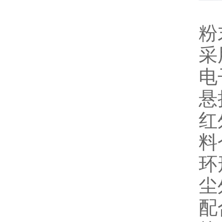
粉
采
电
悬
红
料
环
尘
配