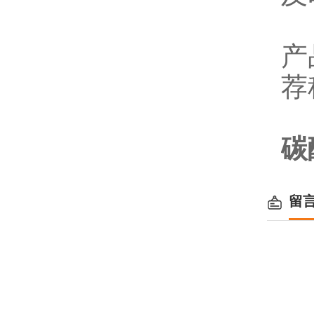
产
荐
碳
留