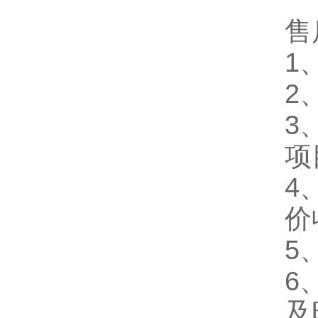
售
1
2
3
项
4
价
5
6
及