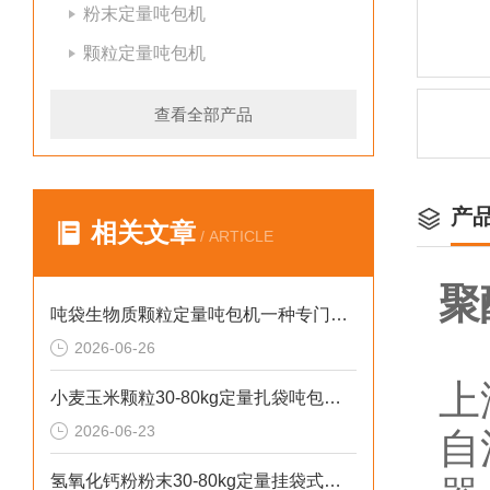
粉末定量吨包机
颗粒定量吨包机
查看全部产品
产
相关文章
/ ARTICLE
聚
吨袋生物质颗粒定量吨包机一种专门用于吨袋设备
2026-06-26
上
小麦玉米颗粒30-80kg定量扎袋吨包机操作简单
2026-06-23
自
氢氧化钙粉粉末30-80kg定量挂袋式称重吨包机生产厂家