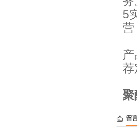
务
5
营
产
荐
聚
留