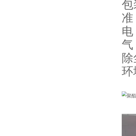
包
准
电
气
除
环