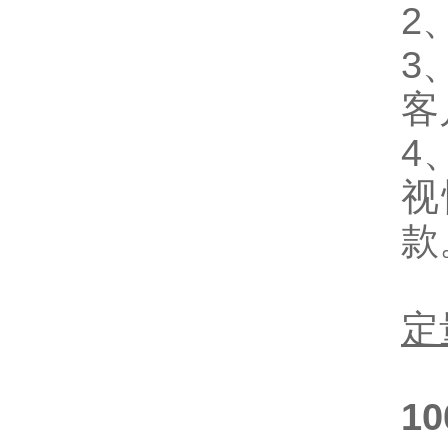
2
3
客
4
视
款
定
1