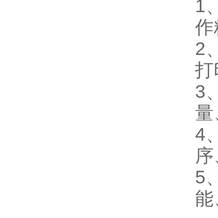
1
作
2
打
3
量
4
序
5
能