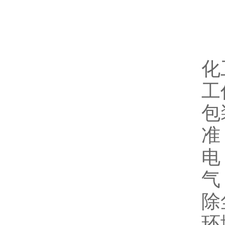
化
工
包
准
电
气
除
环