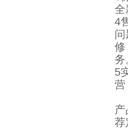
全
4
问
修
务
5
营
产
荐