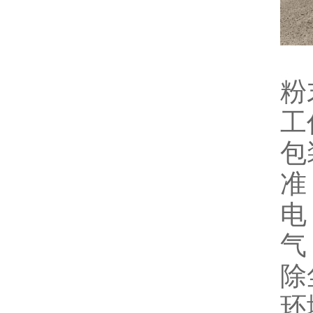
粉
工
包
准
电 
气
除
环