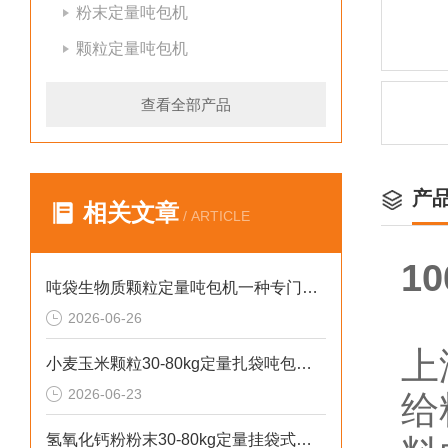
粉末定量吨包机
颗粒定量吨包机
查看全部产品
产
相关文章
/ ARTICLE
1
吨袋生物质颗粒定量吨包机一种专门用于吨袋设备
2026-06-26
上
小麦玉米颗粒30-80kg定量扎袋吨包机操作简单
2026-06-23
给
氢氧化钙粉粉末30-80kg定量挂袋式称重吨包机生产厂家