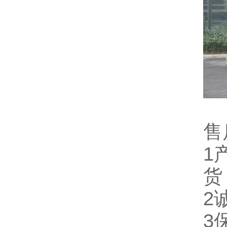
售
1
货
2
3