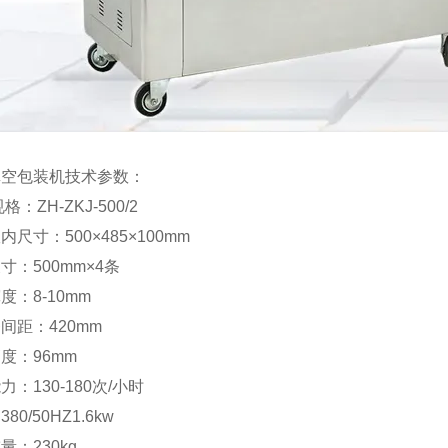
真空包装机技术参数：
格：ZH-ZKJ-500/2
内尺寸：500×485×100mm
寸：500mm×4条
度：8-10mm
间距：420mm
度：96mm
力：130-180次/小时
80/50HZ1.6kw
量：230kg