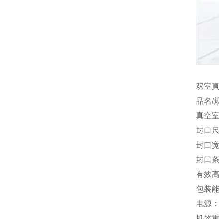
双室
品名/规
真空室
封口尺
封口宽
封口条
有效高
包装能
电源：3
机器重