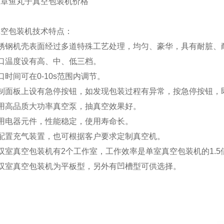
真空包装机技术特点：
不锈钢机壳表面经过多道特殊工艺处理，均匀、豪华，具有耐脏、
口温度设有高、中、低三档。
口时间可在0-10s范围内调节。
控制面板上设有急停按钮，如发现包装过程有异常，按急停按钮，
用高品质大功率真空泵，抽真空效果好。
用电器元件，性能稳定，使用寿命长。
可配置充气装置，也可根据客户要求定制真空机。
双室真空包装机有2个工作室，工作效率是单室真空包装机的1.5
该双室真空包装机为平板型，另外有凹槽型可供选择。