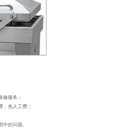
保修服务；
费，免人工费；
用中的问题。