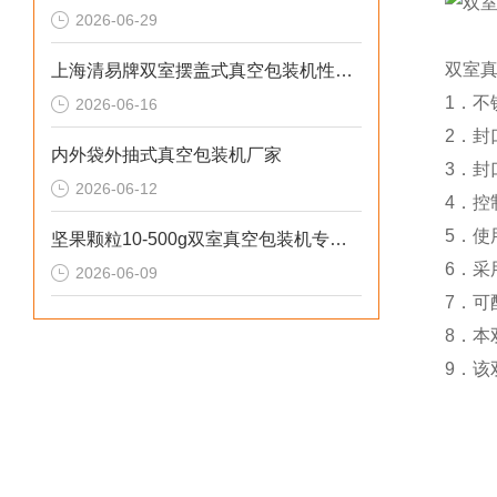
2026-06-29
双室
上海清易牌双室摆盖式真空包装机性价比高
1．
2026-06-16
2．封
内外袋外抽式真空包装机厂家
3．封
2026-06-12
4．
5．使
坚果颗粒10-500g双室真空包装机专业定制
6．采
2026-06-09
7．
8．本
9．