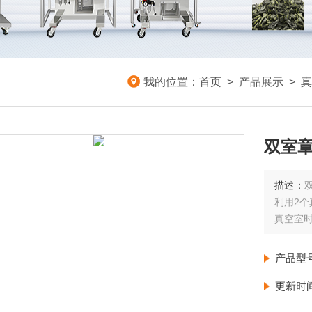
我的位置：
首页
>
产品展示
>
真
双室
描述：
利用2
真空室
产品型
更新时