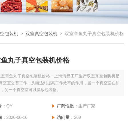
空包装机
>
双室真空包装机
>
双室章鱼丸子真空包装机价格
章鱼丸子真空包装机价格
双室章鱼丸子真空包装机价格：上海清易工厂生产双室真空包装机是
个真空室交替工作，从而达到提高工作效率的作用，当一个真空室在抽
时，另一个真空室可以摆放包装物。
号：
QY
厂商性质：
生产厂家
间：
2026-06-16
访问量：
269