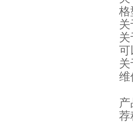
格
关
关
可
关
维
产
荐