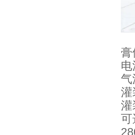
膏
电
气
灌
灌
可选
28