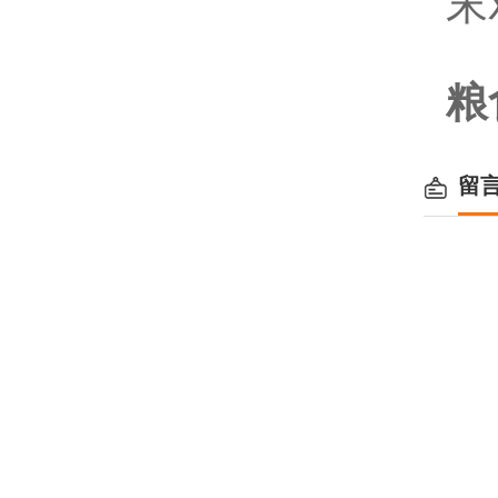
末
粮
留