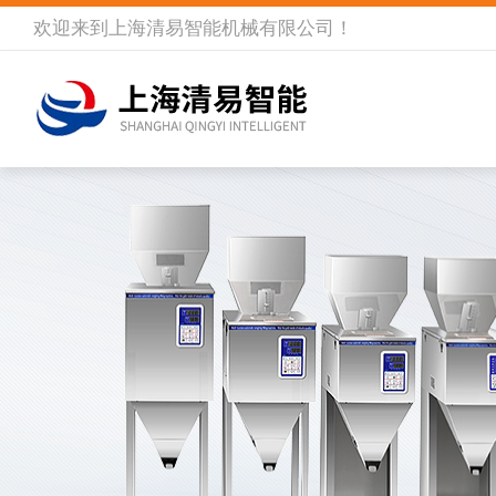
欢迎来到
上海清易智能机械有限公司
！