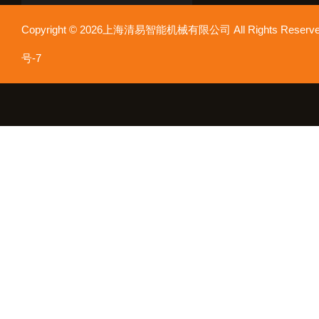
Copyright © 2026上海清易智能机械有限公司 All Rights Res
号-7