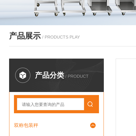
产品展示
/ PRODUCTS PLAY
产品分类
/ PRODUCT
双称包装秤