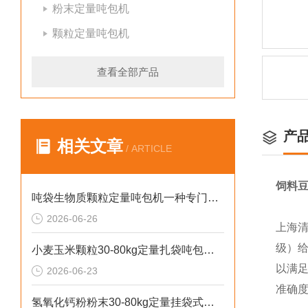
粉末定量吨包机
颗粒定量吨包机
查看全部产品
产
相关文章
/ ARTICLE
饲料
吨袋生物质颗粒定量吨包机一种专门用于吨袋设备
2026-06-26
上海
级）
小麦玉米颗粒30-80kg定量扎袋吨包机操作简单
以满足
2026-06-23
准确
氢氧化钙粉粉末30-80kg定量挂袋式称重吨包机生产厂家