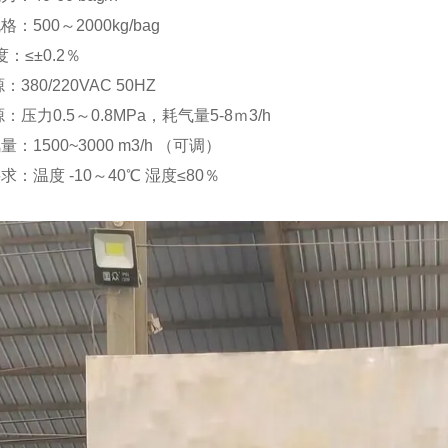
：500～2000kg/bag
度：≤±0.2％
380/220VAC 50HZ
：压力0.5～0.8MPa，耗气量5-8ｍ3/h
：1500~3000 m3/h （可调）
求：温度 -10～40℃ 湿度≤80％