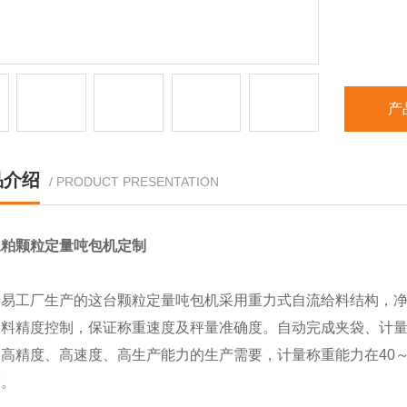
产
品介绍
/ PRODUCT PRESENTATION
豆粕颗粒定量吨包机定制
清易工厂生产的这台颗粒定量吨包机采用重力式自流给料结构，净
给料精度控制，保证称重速度及秤量准确度。自动完成夹袋、计
高精度、高速度、高生产能力的生产需要，计量称重能力在40～6
度。