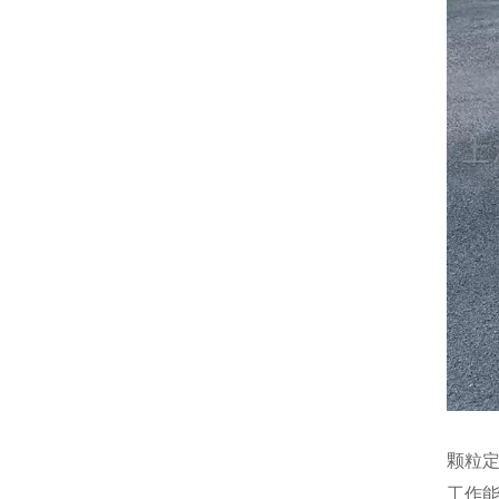
颗粒
工作能力