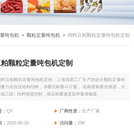
量吨包机
>
颗粒定量吨包机
>
饲料豆粕颗粒定量吨包机定制
豆粕颗粒定量吨包机定制
饲料豆粕颗粒定量吨包机定制：上海清易工厂生产的这台颗粒定量吨
用重力式自流给料结构，净重式称重斗计量 、高精度称重传感器，大
（或三级）给料精度控制，保证称重速度及秤量准确度。
号：
QY
厂商性质：
生产厂家
间：
2026-06-16
访问量：
294