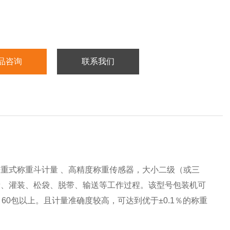
品咨询
联系我们
重式称重斗计量 、高精度称重传感器，大小二级（或三
量、灌装、松袋、脱带、输送等工作过程。该型号包装机可
0包以上。且计量准确度较高，可达到优于±0.1％的称重