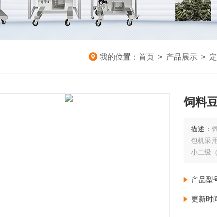
我的位置：
首页
>
产品展示
>
定
饲料
描述：
包机采
小二级
产品型
更新时