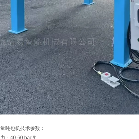
定量吨包机技术参数：
：40-60 bag/h