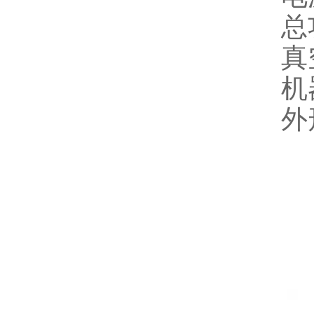
总
真
机
外