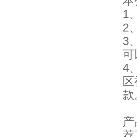
本
1
2
3
可
4
区
款
产
荐