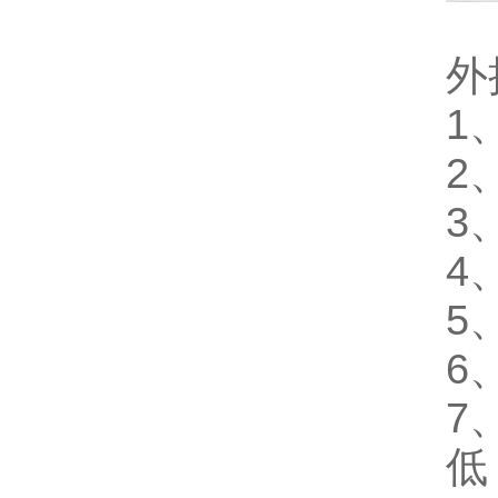
外
1
2
3
4
5
6
7
低