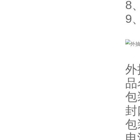
8
9
外
品
包
封
包
电源