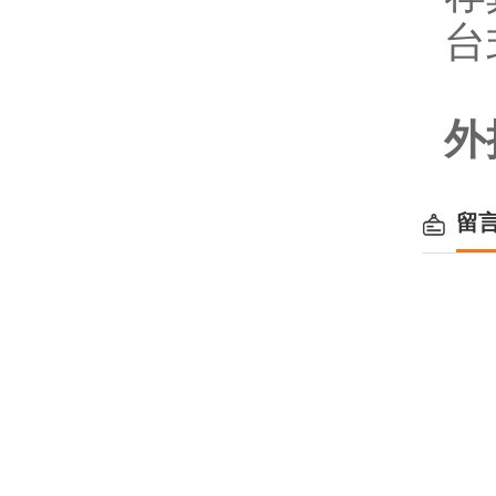
台
外
留